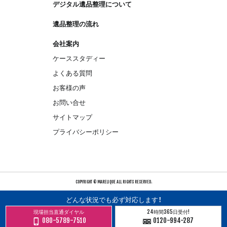
デジタル遺品整理について
遺品整理の流れ
会社案内
ケーススタディー
よくある質問
お客様の声
お問い合せ
サイトマップ
プライバシーポリシー
COPYRIGHT © MARELIQUE ALL RIGHTS RESERVED.
どんな状況でも必ず対応します！
現場担当直通ダイヤル
24時間365日受付!
080-5789-7510
0120-994-287