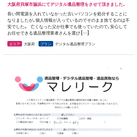
大阪府貝塚市脇浜にてデジタル遺品整理をさせて頂きました。
長い間電源を入れていなかった古いパソコンを処分することに
なりましたが、個人情報が入っているのでそのまま捨てるのは不
安でした。 亡くなった父が仕事でも使っていたので、安心して
お任せできる遺品整理業者さんを選び […]
エリア
大阪府
プラン
デジタル遺品整理プラン