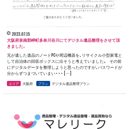
2023.07.15
大阪府泉南郡岬町多奈川谷川にてデジタル遺品整理をさせて頂
きました。
兄が遺した遺品のノートPCや周辺機器を、リサイクル小型家電と
して自治体の回収ボックスに出そうと考えていました。 その前
にデジタルデータを整理しようと思ったのですが、パスワードが
分からずつまづいていまい・・・ […]
エリア
大阪府
プラン
デジタル遺品整理プラン