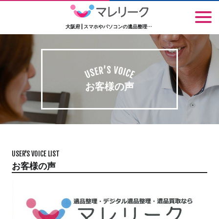
大阪府 | スマホやパソコンの遺品整理なら大阪のマレリーク
お客様の声
USER'S VOICE LIST
お客様の声