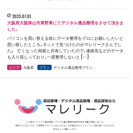
2023.07.01
大阪府大阪狭山市東野東にてデジタル遺品整理をさせて頂きま
した。
パソコンを買い替える前にデータ整理をプロにお願いしたいと
思い探したところ、ネットで見つけたのがマレリークさんでし
た。 亡くなった両親と共有していたので、連絡先などのデータ
も入り混じっており、一度整理しないと […]
エリア
大阪府
プラン
デジタル遺品整理プラン