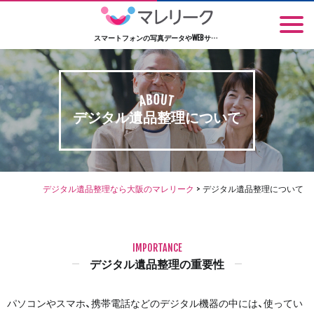
スマートフォンの写真データやWEBサービスのアカウント情報の整理
デジタル遺品整理について
デジタル遺品整理なら大阪のマレリーク
>
デジタル遺品整理について
IMPORTANCE
デジタル遺品整理の重要性
パソコンやスマホ、携帯電話などのデジタル機器の中には、使ってい