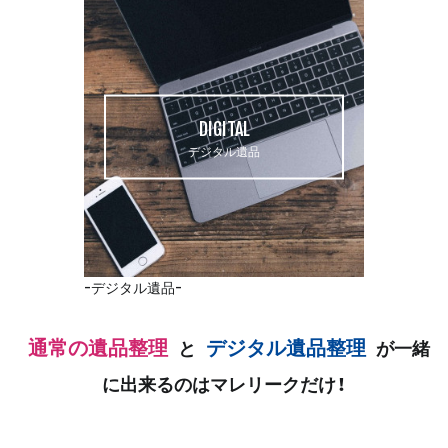
DIGITAL
デジタル遺品
デジタル遺品
通常の遺品整理
デジタル遺品整理
と
が
一緒
に出来るのはマレリークだけ！