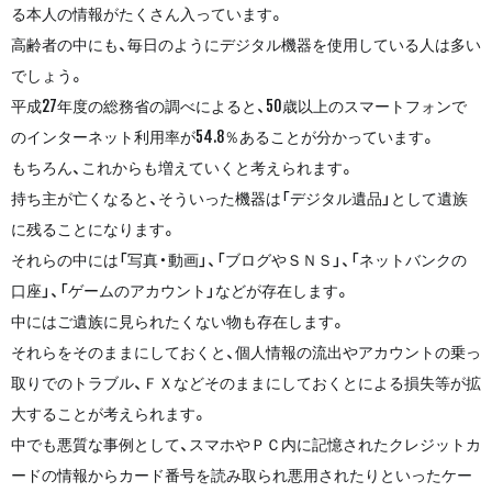
る本人の情報がたくさん入っています。
高齢者の中にも、毎日のようにデジタル機器を使用している人は多い
でしょう。
平成27年度の総務省の調べによると、50歳以上のスマートフォンで
のインターネット利用率が54.8％あることが分かっています。
もちろん、これからも増えていくと考えられます。
持ち主が亡くなると、そういった機器は「デジタル遺品」として遺族
に残ることになります。
それらの中には「写真・動画」、「ブログやＳＮＳ」、「ネットバンクの
口座」、「ゲームのアカウント」などが存在します。
中にはご遺族に見られたくない物も存在します。
それらをそのままにしておくと、個人情報の流出やアカウントの乗っ
取りでのトラブル、ＦＸなどそのままにしておくとによる損失等が拡
大することが考えられます。
中でも悪質な事例として、スマホやＰＣ内に記憶されたクレジットカ
ードの情報からカード番号を読み取られ悪用されたりといったケー