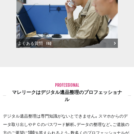
よくある質問
FAQ
PROFESSIONAL
マレリークはデジタル遺品整理のプロフェッショナ
ル
デジタル遺品整理は専門知識がないとできません。スマホからのデ
ータ取り出しやＰＣのパスワード解析、データの整理など、ご遺族の
方のご要望に100％答えられるよう、数多くのプロフェッショナルが