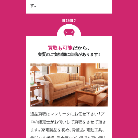
す。
15
買取も可能
だから、
実質のご負担額に自信があります！
遺品買取はマレリークにお任せ下さい！プ
ロの鑑定士がお伺いして買取をさせて頂き
ます。家電製品を初め、骨董品、電動工具、
デジタル機器、貴金属など、何でも買い取り