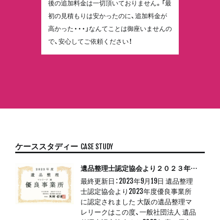
後の追加料金は一切頂いておりません。「最
初の見積もりは安かったのに、追加料金が
高かった・・・」なんてことは御座いませんの
で、安心してご依頼ください！
ケーススタディー
CASE STUDY
遺品整理士認定協会より２０２３年度優良事業所に認定
最終更新日：2023年9月19日 遺品整理
士認定協会より2023年度優良事業所
に認定されました 大阪の遺品整理マ
レリークはこの度、一般社団法人 遺品