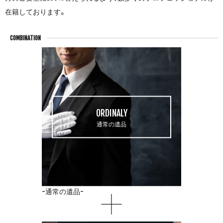
在籍しております。
COMBINATION
ORDINALY
通常の遺品
通常の遺品
30