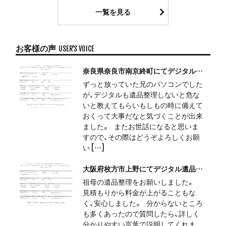
一覧を見る
お客様の声
USER'S VOICE
奈良県奈良市南京終町にてデジタル遺品整理をさせて頂きました。
ずっと放っていた兄のパソコンでした
が、デジタルも遺品整理しないと危な
いと教えてもらいもしもの時に備えて
おくって大事だなと気づくことが出来
ました。 またお世話になると思いま
すので、その際はどうぞよろしくお願
い […]
大阪府枚方市上野にてデジタル遺品整理をさせて頂きました。
祖母の遺品整理をお願いしました。
見積もりから料金が上がることもな
く、安心しました。 分からないところ
も多くあったので質問したら、詳しく
分かりやすい言葉で説明してくれま