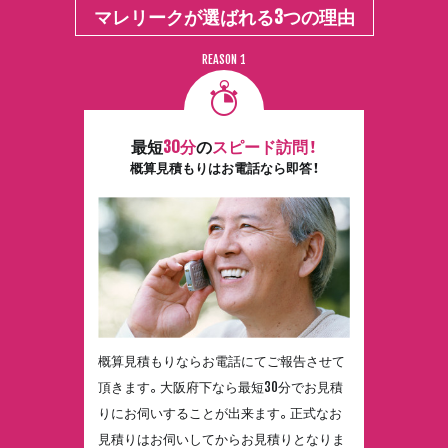
マレリークが選ばれる3つの理由
14
最短
30分
の
スピード訪問！
概算見積もりはお電話なら即答！
概算見積もりならお電話にてご報告させて
頂きます。大阪府下なら最短30分でお見積
りにお伺いすることが出来ます。正式なお
見積りはお伺いしてからお見積りとなりま