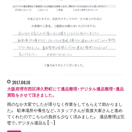
2017.08.16
大阪府堺市西区津久野町にて遺品整理・デジタル遺品整理・遺品
買取をさせて頂きました。
雨のなか大変でしたが滞りなく作業をしてもらえて助かりまし
た。 駐車場所や養生など、スタッフさんが直接大家さんと進め
てくれたのでこちらの負担も少なく済みました。 遺品整理は完
璧で、デジタル遺品も […]