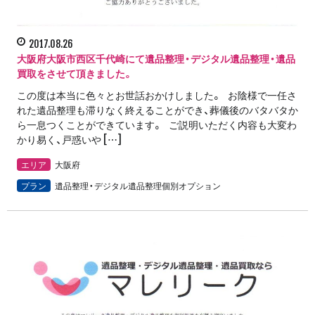
2017.08.26
大阪府大阪市西区千代崎にて遺品整理・デジタル遺品整理・遺品
買取をさせて頂きました。
この度は本当に色々とお世話おかけしました。 お陰様で一任さ
れた遺品整理も滞りなく終えることができ、葬儀後のバタバタか
ら一息つくことができています。 ご説明いただく内容も大変わ
かり易く、戸惑いや […]
エリア
大阪府
プラン
遺品整理・デジタル遺品整理個別オプション