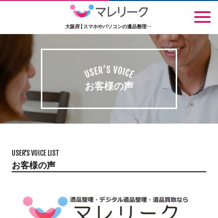
大阪府 | スマホやパソコンの遺品整理なら大阪のマレリーク
お客様の声
USER'S VOICE LIST
お客様の声