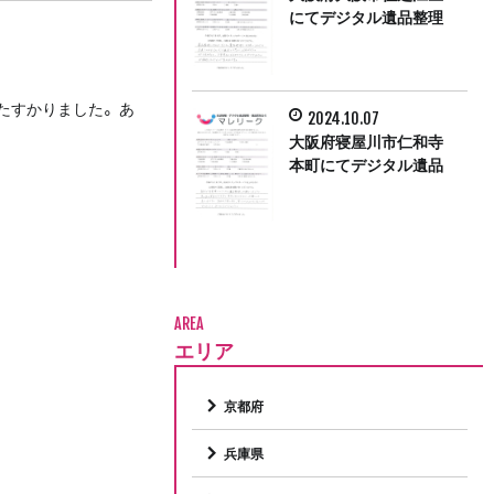
にてデジタル遺品整理
をさせていただきまし
た。
すかりました。 あ
2024.10.07
大阪府寝屋川市仁和寺
本町にてデジタル遺品
整理をさせて頂きまし
た。
AREA
エリア
京都府
兵庫県