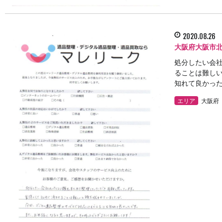
2020.08.26
大阪府大阪市
処分したい会
ることは難し
知れて良かった 
エリア
大阪府