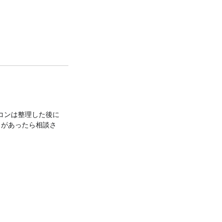
コンは整理した後に
とがあったら相談さ