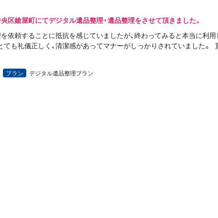
中央区鎗屋町にてデジタル遺品整理・遺品整理をさせて頂きました。
理を依頼することに抵抗を感じていましたが、終わってみると本当に利用
とても礼儀正しく、清潔感があってマナーがしっかりされていました。 
プラン
デジタル遺品整理プラン