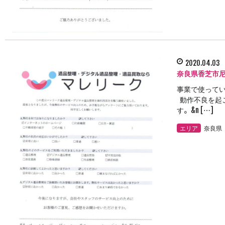
2020.04.03
奈良県香芝市
事業で使ってい
動作不良を起
す。 &n […]
エリア
奈良県