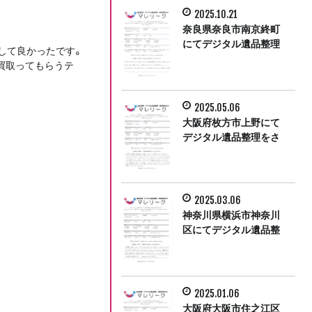
2025.10.21
奈良県奈良市南京終町
にてデジタル遺品整理
して良かったです。
をさせて頂きました。
買取ってもらうテ
2025.05.06
大阪府枚方市上野にて
デジタル遺品整理をさ
せて頂きました。
2025.03.06
神奈川県横浜市神奈川
区にてデジタル遺品整
理をさせて頂きまし
た。
2025.01.06
大阪府大阪市住之江区