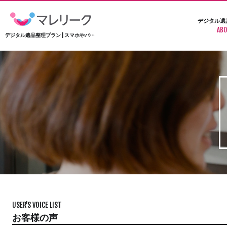
デジタル遺
ABO
デジタル遺品整理プラン | スマホやパソコンの遺品整理なら大阪のマレリーク
USER'S VOICE LIST
お客様の声