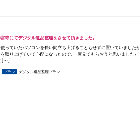
神宮寺にてデジタル遺品整理をさせて頂きました。
が使っていたパソコンを長い間立ち上げることもせずに置いていましたが
を取り上げていて心配になったので、一度見てもらおうと思いました。
[…]
プラン
デジタル遺品整理プラン