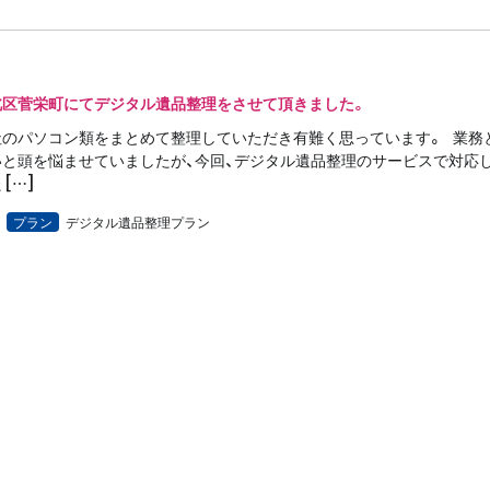
北区菅栄町にてデジタル遺品整理をさせて頂きました。
社のパソコン類をまとめて整理していただき有難く思っています。 業務
いと頭を悩ませていましたが、今回、デジタル遺品整理のサービスで対応
[…]
プラン
デジタル遺品整理プラン