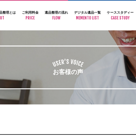
品整理とは
ご利用料金
遺品整理の流れ
デジタル遺品一覧
ケーススタディー
UT
PRICE
FLOW
MEMENTO LIST
CASE STUDY
お客様の声