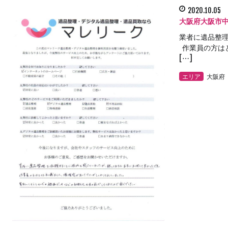
2020.10.05
大阪府大阪市
業者に遺品整
作業員の方は
[…]
エリア
大阪府