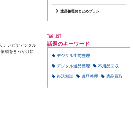
遺品整理おまとめプラン
TAG LIST
話題のキーワード
、テレビでデジタル
 依頼をきっかけに
デジタル生前整理
デジタル遺品整理
不用品回収
終活相談
遺品整理
遺品買取