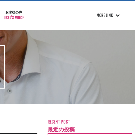
お客様の声
MORE LINK
USER'S VOICE
RECENT POST
最近の投稿