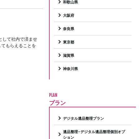
和歌山県
大阪府
奈良県
として社内で済ませ
東京都
してもらえることを
滋賀県
神奈川県
PLAN
プラン
デジタル遺品整理プラン
遺品整理・デジタル遺品整理個別オプ
ション