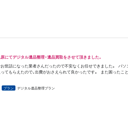
泉原にてデジタル遺品整理・遺品買取をさせて頂きました。
でお世話になった業者さんだったので不安なくお任せできました。 パソ
ってもらえたので、出費がおさえられて良かったです。 また困ったこ
プラン
デジタル遺品整理プラン