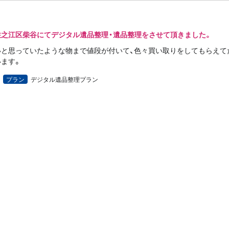
住之江区柴谷にてデジタル遺品整理・遺品整理をさせて頂きました。
と思っていたような物まで値段が付いて、色々買い取りをしてもらえてた
ます。
プラン
デジタル遺品整理プラン