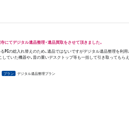
尼寺にてデジタル遺品整理・遺品買取をさせて頂きました。
るPCの総入れ替えのため、遺品ではないですがデジタル遺品整理を利用
こしていた機器や、昔の重いデスクトップ等も一括して引き取ってもらえ
プラン
デジタル遺品整理プラン