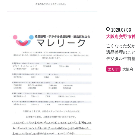
2020.07.03
大阪府交野市
亡くなった父
遺品整理のこと
デジタル生前整 
エリア
大阪府