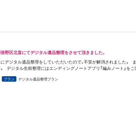
阿倍野区北畠にてデジタル遺品整理をさせて頂きました。
にデジタル遺品整理をしていただいたので、不安が解消されました。 
。 デジタル生前整理にはエンディングノートアプリ「編みノート」をご
プラン
デジタル遺品整理プラン