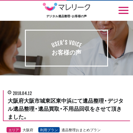
デジタル遺品整理-お客様の声
お客様の声
2018.04.12
大阪府大阪市城東区東中浜にて遺品整理・デジタ
ル遺品整理・遺品買取・不用品回収をさせて頂き
ました。
エリア
大阪府
利用プラン
遺品整理おまとめプラン