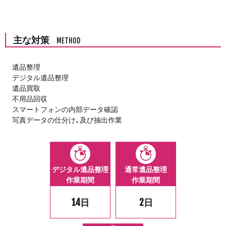
主な対策
METHOD
遺品整理
デジタル遺品整理
遺品買取
不用品回収
スマートフォンの内部データ確認
写真データの仕分け、及び抽出作業
デジタル遺品整理
通常遺品整理
作業期間
作業期間
14日
2日