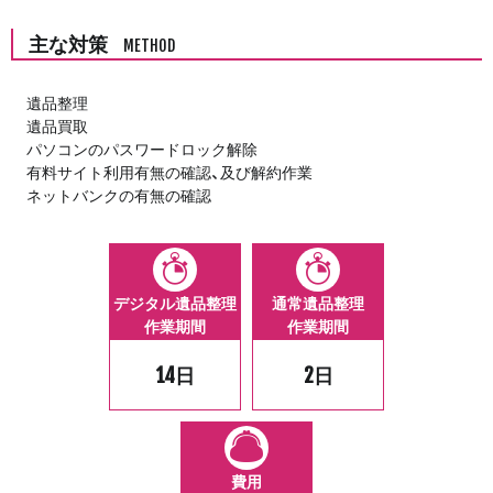
主な対策
METHOD
遺品整理
遺品買取
パソコンのパスワードロック解除
有料サイト利用有無の確認、及び解約作業
ネットバンクの有無の確認
デジタル遺品整理
通常遺品整理
作業期間
作業期間
14日
2日
費用