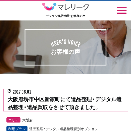
デジタル遺品整理-お客様の声
お客様の声
2017.06.02
大阪府堺市中区新家町にて遺品整理・デジタル遺
品整理・遺品買取をさせて頂きました。
エリア
大阪府
利用プラン
遺品整理・デジタル遺品整理個別オプション