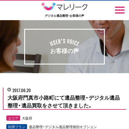
デジタル遺品整理-お客様の声
お客様の声
2017.06.20
大阪府門真市小路町にて遺品整理・デジタル遺品
整理・遺品買取をさせて頂きました。
エリア
大阪府
利用プラン
遺品整理・デジタル遺品整理個別オプション