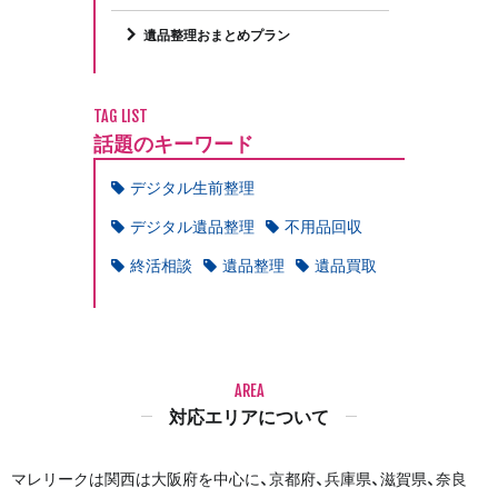
遺品整理おまとめプラン
TAG LIST
話題のキーワード
デジタル生前整理
デジタル遺品整理
不用品回収
終活相談
遺品整理
遺品買取
AREA
対応エリアについて
マレリークは関西は大阪府を中心に、京都府、兵庫県、滋賀県、奈良