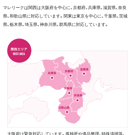
マレリークは関西は大阪府を中心に、京都府、兵庫県、滋賀県、奈良
県、和歌山県に対応しています。関東は東京を中心に、千葉県、茨城
県、栃木県、埼玉県、神奈川県、群馬県に対応しています。
大阪府は緊急対応しています。孤独死や遺品整理、特殊清掃等、