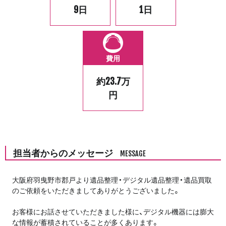
9日
1日
費用
約23.7万
円
担当者からのメッセージ
MESSAGE
大阪府羽曳野市郡戸より遺品整理・デジタル遺品整理・遺品買取
のご依頼をいただきましてありがとうございました。
お客様にお話させていただきました様に、デジタル機器には膨大
な情報が蓄積されていることが多くあります。