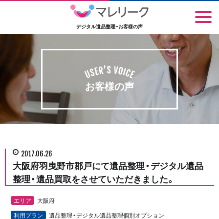
デジタル遺品整理-お客様の声
お客様の声
2017.06.26
大阪府羽曳野市郡戸にて遺品整理・デジタル遺品
整理・遺品買取をさせていただきました。
エリア
大阪府
利用プラン
遺品整理・デジタル遺品整理個別オプション