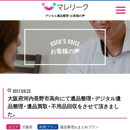
デジタル遺品整理-お客様の声
お客様の声
2017.09.23
大阪府河内長野市高向にて遺品整理・デジタル遺
品整理・遺品買取・不用品回収をさせて頂きまし
た。
エリア
大阪府
利用プラン
遺品整理おまとめプラン