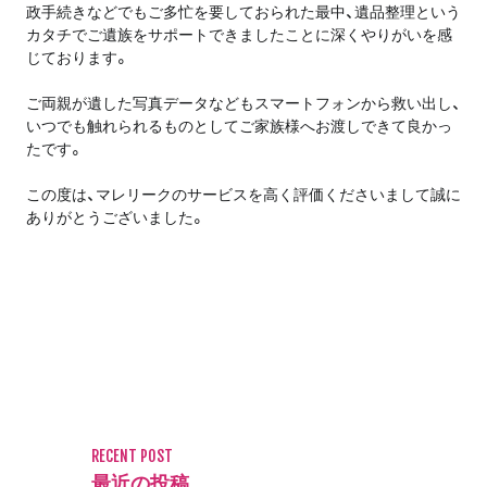
政手続きなどでもご多忙を要しておられた最中、遺品整理という
カタチでご遺族をサポートできましたことに深くやりがいを感
じております。
ご両親が遺した写真データなどもスマートフォンから救い出し、
いつでも触れられるものとしてご家族様へお渡しできて良かっ
たです。
この度は、マレリークのサービスを高く評価くださいまして誠に
ありがとうございました。
RECENT POST
最近の投稿