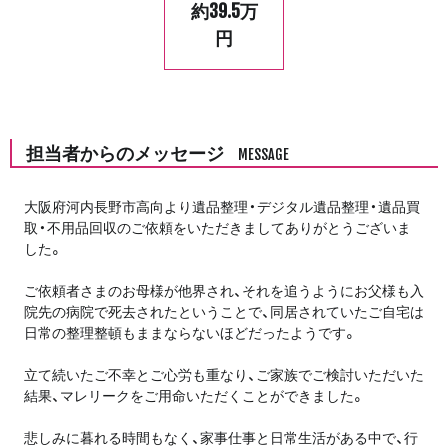
約39.5万
円
担当者からのメッセージ
MESSAGE
大阪府河内長野市高向より遺品整理・デジタル遺品整理・遺品買
取・不用品回収のご依頼をいただきましてありがとうございま
した。
ご依頼者さまのお母様が他界され、それを追うようにお父様も入
院先の病院で死去されたということで、同居されていたご自宅は
日常の整理整頓もままならないほどだったようです。
立て続いたご不幸とご心労も重なり、ご家族でご検討いただいた
結果、マレリークをご用命いただくことができました。
悲しみに暮れる時間もなく、家事仕事と日常生活がある中で、行