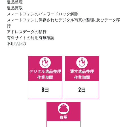
遺品整理
遺品買取
スマートフォンのパスワードロック解除
スマートフォンに保存されたデジタル写真の整理、及びデータ移
行
アドレスデータの移行
有料サイトの利用有無確認
不用品回収
デジタル遺品整理
通常遺品整理
作業期間
作業期間
8日
2日
費用