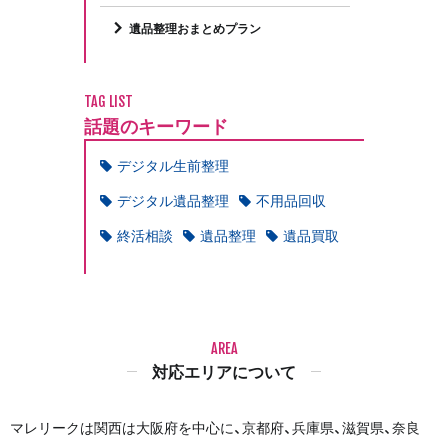
遺品整理おまとめプラン
TAG LIST
話題のキーワード
デジタル生前整理
デジタル遺品整理
不用品回収
終活相談
遺品整理
遺品買取
AREA
対応エリアについて
マレリークは関西は大阪府を中心に、京都府、兵庫県、滋賀県、奈良