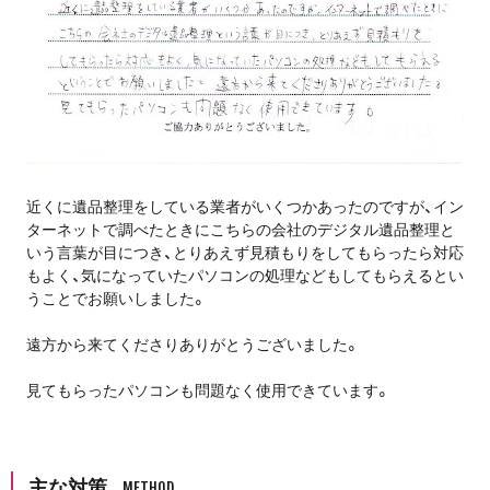
近くに遺品整理をしている業者がいくつかあったのですが、イン
ターネットで調べたときにこちらの会社のデジタル遺品整理と
いう言葉が目につき、とりあえず見積もりをしてもらったら対応
もよく、気になっていたパソコンの処理などもしてもらえるとい
うことでお願いしました。
遠方から来てくださりありがとうございました。
見てもらったパソコンも問題なく使用できています。
主な対策
METHOD