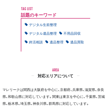
TAG LIST
話題のキーワード
デジタル生前整理
デジタル遺品整理
不用品回収
終活相談
遺品整理
遺品買取
AREA
対応エリアについて
マレリークは関西は大阪府を中心に、京都府、兵庫県、滋賀県、奈良
県、和歌山県に対応しています。関東は東京を中心に、千葉県、茨城
県、栃木県、埼玉県、神奈川県、群馬県に対応しています。