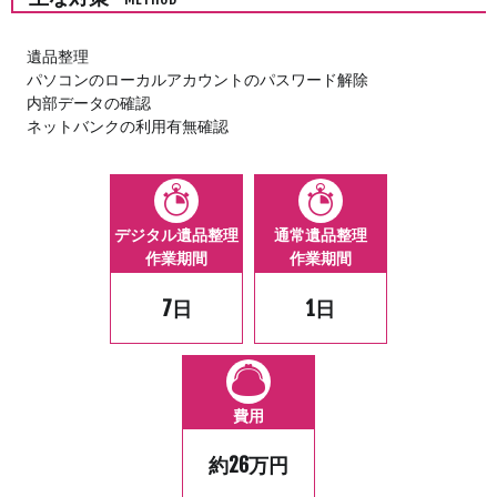
遺品整理
パソコンのローカルアカウントのパスワード解除
内部データの確認
ネットバンクの利用有無確認
デジタル遺品整理
通常遺品整理
作業期間
作業期間
7日
1日
費用
約26万円