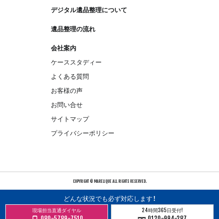
デジタル遺品整理について
遺品整理の流れ
会社案内
ケーススタディー
よくある質問
お客様の声
お問い合せ
サイトマップ
プライバシーポリシー
COPYRIGHT © MARELIQUE ALL RIGHTS RESERVED.
どんな状況でも必ず対応します！
現場担当直通ダイヤル
24時間365日受付!
080-5789-7510
0120-994-287