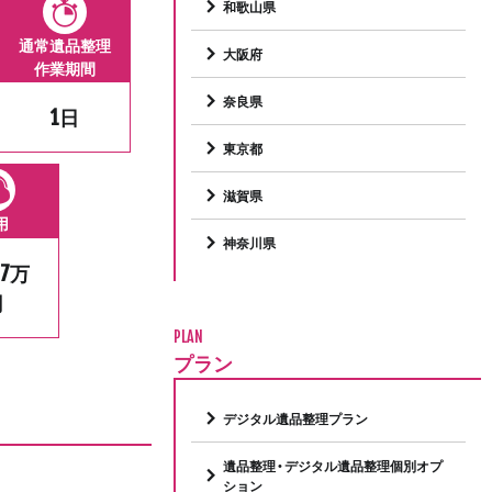
和歌山県
通常遺品整理
大阪府
作業期間
奈良県
1日
東京都
滋賀県
用
神奈川県
.7万
円
PLAN
プラン
デジタル遺品整理プラン
遺品整理・デジタル遺品整理個別オプ
ション