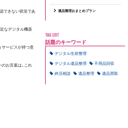
認できない状況であ
遺品整理おまとめプラン
身近なデジタル機器
TAG LIST
話題のキーワード
うサービスが持つ意
デジタル生前整理
デジタル遺品整理
不用品回収
いのお言葉は、これ
終活相談
遺品整理
遺品買取