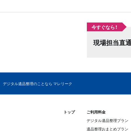
今すぐなら！
現場担当直
デジタル遺品整理のことなら マレリーク
トップ
ご利用料金
デジタル遺品整理プラン
遺品整理おまとめプラン