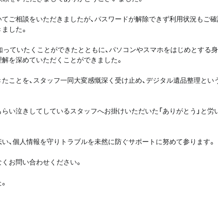
いてご相談をいただきましたが、パスワードが解除できず利用状況もご確
きました。
知っていたくことができたとともに、パソコンやスマホをはじめとする
理解を深めていただくことができました。
きたことを、スタッフ一同大変感慨深く受け止め、デジタル遺品整理とい
らい泣きしてしているスタッフへお掛けいただいた「ありがとう」と労
伝い、個人情報を守りトラブルを未然に防ぐサポートに努めて参ります。
なくお問い合わせください。
た。