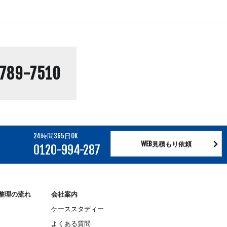
789-7510
24時間365日OK
WEB見積もり依頼
0120-994-287
整理の流れ
会社案内
ケーススタディー
よくある質問