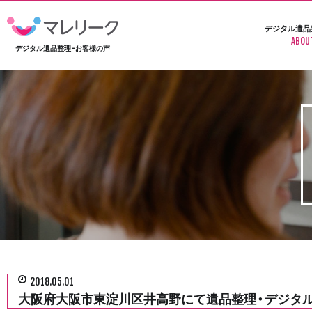
デジタル遺品
ABOU
デジタル遺品整理-お客様の声
2018.05.01
大阪府大阪市東淀川区井高野にて遺品整理・デジタ