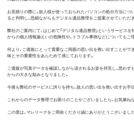
お見積りの際に、故人様が使っておられたパソコンの処分方法につ
ると判明し、恐縮ながらもデジタル遺品整理をご提案させていただ
弊社のご案内にて、はじめて「デジタル遺品整理」というサービスを
からの個人情報漏えいの危険性や、トラブル事例などについてもご
何より、ご遺族にとって貴重なご両親の思い出を救い出すことがで
味とその重要性をあらためて感じております。
ご遺族が写真データを確認しながら涙されるお姿を拝見し、思わずも
からの大きな励みとなりました。
今後も弊社のサービスに誇りを持ち、故人の思い出を救い出すお手
これからのデータ整理でお困りのことがございましたら、お気兼ね
この度は、マレリークをご用命くださり誠にありがとうございまし