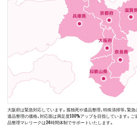
大阪府は緊急対応しています。孤独死や遺品整理、特殊清掃等、緊急
遺品整理の価格、対応面は満足度100%アップを目指しています。
品整理マレリークは24時間体制でサポートいたします。