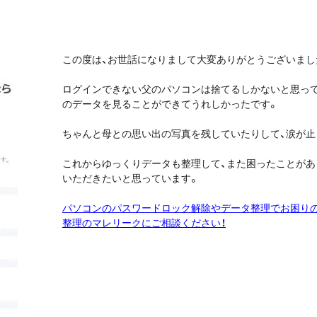
この度は、お世話になりまして大変ありがとうございまし
ログインできない父のパソコンは捨てるしかないと思って
のデータを見ることができてうれしかったです。
ちゃんと母との思い出の写真を残していたりして、涙が止
これからゆっくりデータも整理して、また困ったことがあ
いただきたいと思っています。
パソコンのパスワードロック解除やデータ整理でお困り
整理のマレリークにご相談ください！