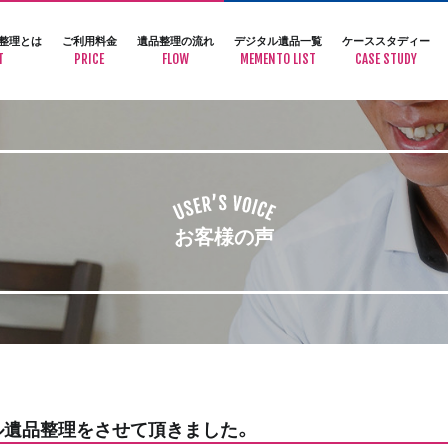
整理とは
ご利用料金
遺品整理の流れ
デジタル遺品一覧
ケーススタディー
T
PRICE
FLOW
MEMENTO LIST
CASE STUDY
お客様の声
ル遺品整理をさせて頂きました。