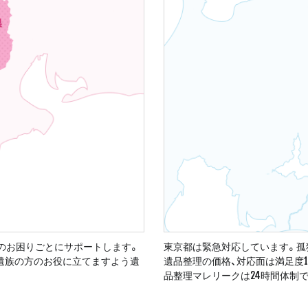
のお困りごとにサポートします。
東京都は緊急対応しています。孤
ご遺族の方のお役に立てますよう遺
遺品整理の価格、対応面は満足度
品整理マレリークは24時間体制