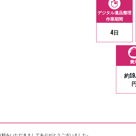
デジタル遺品整理
作業期間
4日
費
約19
依頼をいただきましてありがとうございました。