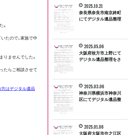
2025.10.21
奈良県奈良市南京終町
にてデジタル遺品整理
た。
をさせて頂きました。
いたので、家族で中
2025.05.06
大阪府枚方市上野にて
まりませんでした。
デジタル遺品整理をさ
せて頂きました。
ったらご相談させて
2025.03.06
の方はデジタル遺品
神奈川県横浜市神奈川
区にてデジタル遺品整
理をさせて頂きまし
た。
2025.01.06
大阪府大阪市住之江区