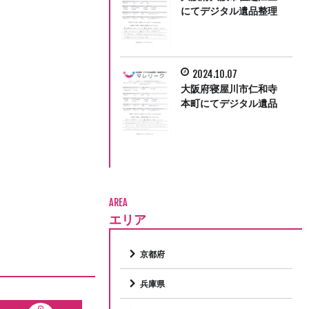
にてデジタル遺品整理
をさせていただきまし
た。
2024.10.07
大阪府寝屋川市仁和寺
本町にてデジタル遺品
整理をさせて頂きまし
た。
AREA
エリア
京都府
兵庫県