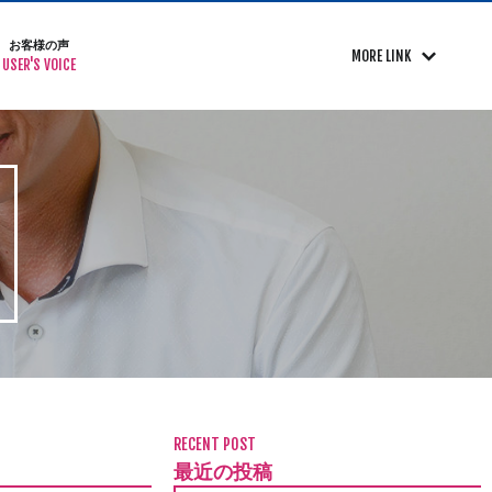
お客様の声
MORE LINK
USER'S VOICE
RECENT POST
最近の投稿