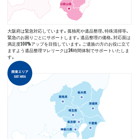
大阪府は緊急対応しています。孤独死や遺品整理、特殊清掃等、
緊急のお困りごとにサポートします。遺品整理の価格、対応面は
満足度100%アップを目指しています。ご遺族の方のお役に立て
ますよう遺品整理マレリークは24時間体制でサポートいたしま
す。