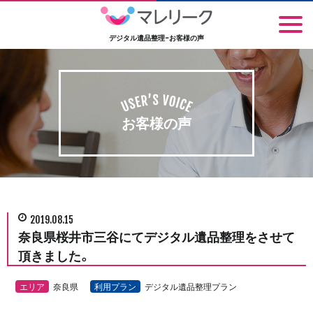
デジタル遺品整理-お客様の声
お客様の声
2019.08.15
奈良県桜井市三谷にてデジタル遺品整理をさせて
頂きました。
エリア
奈良県
利用プラン
デジタル遺品整理プラン