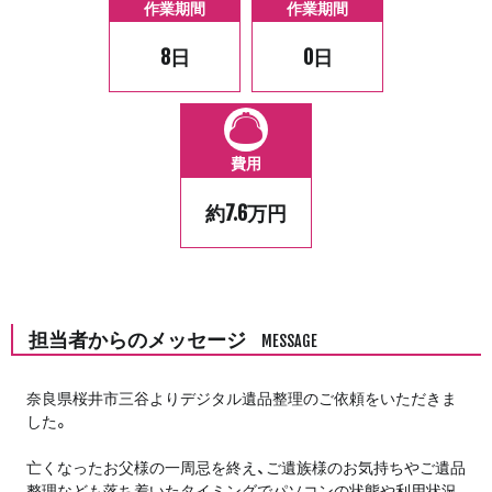
作業期間
作業期間
8日
0日
費用
約7.6万円
担当者からのメッセージ
MESSAGE
奈良県桜井市三谷よりデジタル遺品整理のご依頼をいただきま
した。
亡くなったお父様の一周忌を終え、ご遺族様のお気持ちやご遺品
整理なども落ち着いたタイミングでパソコンの状態や利用状況