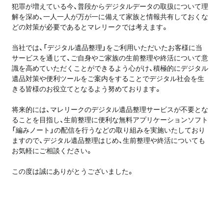
犯罪が増えている今、普段からデジタルデータの取扱について理
解を深め、一人一人が万が一に備えて家族と情報共有しておくな
どの対策が必要であるとマレリークでは考えます。
当社では、「デジタル遺品整理」をご利用いただいたお客様に当
サービスを通じて、ご自身やご家族の生前整理や終活について意
識を高めていただくことができるよう心がけ、積極的にデジタル
遺品対策や便利ツールをご案内をすることでデジタル社会を生
きる皆様のお役立てとなるよう努めております。
将来的には、マレリークのデジタル遺品整理サービスが不要とな
ることを目指し、生前整理に便利な無料アプリケーションソフト
「編みノート」の配信を行うなどの取り組みを実施いたしており
ますので、デジタル遺品整理はじめ、生前整理や終活についても
お気軽にご相談ください。
この度は誠にありがとうございました。