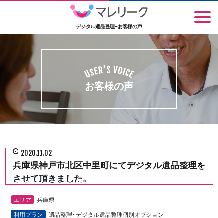
デジタル遺品整理-お客様の声
お客様の声
2020.11.02
兵庫県神戸市北区中里町にてデジタル遺品整理を
させて頂きました。
エリア
兵庫県
利用プラン
遺品整理・デジタル遺品整理個別オプション