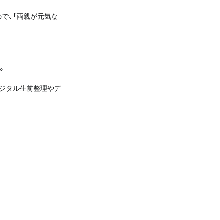
で、「両親が元気な
。
ジタル生前整理やデ