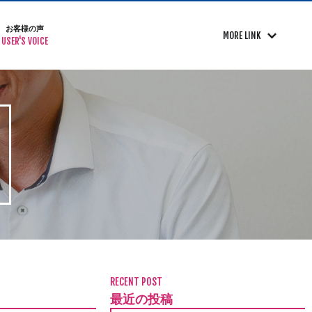
お客様の声
MORE LINK
USER'S VOICE
RECENT POST
最近の投稿