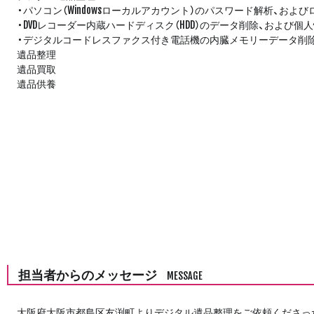
・パソコン（Windowsローカルアカウント）のパスワード解析、およ
・DVDレコーダー内蔵ハードディスク（HDD）のデータ削除、および個
・デジタルコードレスファクス付き電話機の内臓メモリーデータ削
遺品整理
遺品買取
遺品供養
担当者からのメッセージ
MESSAGE
大阪府大阪市都島区友渕町よりデジタル遺品整理をご依頼くださっ