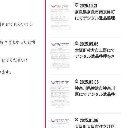
2025.10.21
奈良県奈良市南京終町
にてデジタル遺品整理
頼させてもらいまし
をさせて頂きました。
おけばよかったと悔
2025.05.06
大阪府枚方市上野にて
デジタル遺品整理をさ
せてください！
せて頂きました。
います。
2025.03.06
神奈川県横浜市神奈川
区にてデジタル遺品整
理をさせて頂きまし
た。
2025.01.06
大阪府大阪市住之江区