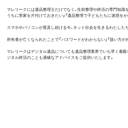
マレリークには遺品整理士だけでなく、生前整理や終活の専門知識
うちに実家を片付けておきたい」「遺品整理で子どもたちに迷惑をか
スマホやパソコンが普及し続ける今、ネット社会を生きるわたしたち
所有者が亡くなられたことで「パスワードがわからない」「扱い方が
マレリークはデジタル遺品についても遺品整理業界でいち早く着眼
ジタル終活のことも適確なアドバイスをご提供いたします。