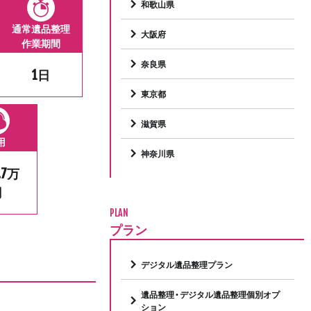
和歌山県
通常遺品整理
大阪府
作業期間
奈良県
1日
東京都
滋賀県
用
神奈川県
.7万
円
PLAN
プラン
デジタル遺品整理プラン
遺品整理・デジタル遺品整理個別オプ
ション