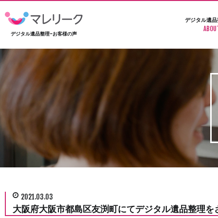
デジタル遺品
ABOU
デジタル遺品整理-お客様の声
2021.03.03
大阪府大阪市都島区友渕町にてデジタル遺品整理を