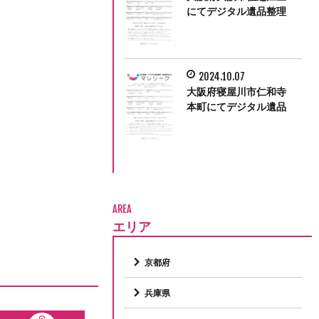
にてデジタル遺品整理
をさせていただきまし
た。
2024.10.07
大阪府寝屋川市仁和寺
本町にてデジタル遺品
整理をさせて頂きまし
た。
AREA
エリア
京都府
兵庫県