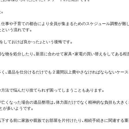
た。
、仕事や子育ての都合により全員が集まるためのスケジュール調整が難し
たという流れです。
をしておけば良かった」という後悔です。
用な物を処分したり、新居に合わせて家具・家電の買い替えをしてある程
。
多く、遺品を仕分けるだけでも２週間以上費やさなければならないケース
分方法で悩んだり捨てられず困ってしまうこともあります。
が亡くなった場合の遺品整理は、体力面だけでなく精神的な負担も大きく
とが多いようです。
低下する前に家族や親族でお部屋を片付けたり、相続手続きに関連する重