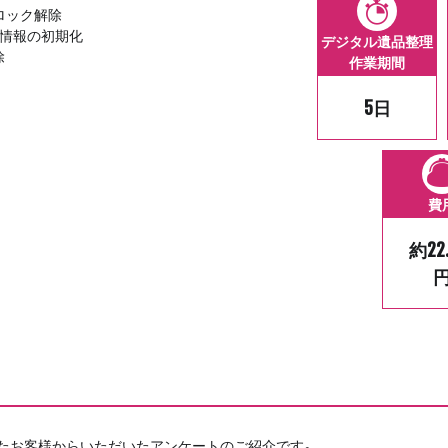
びロック解除
人情報の初期化
デジタル遺品整理
除
作業期間
5日
費
約22
たお客様からいただいたアンケートのご紹介です。