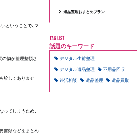
遺品整理おまとめプラン
いということで、マ
TAG LIST
話題のキーワード
度の物が整理整頓さ
デジタル生前整理
デジタル遺品整理
不用品回収
も珍しくありませ
終活相談
遺品整理
遺品買取
なってしまうため、
要書類などをまとめ