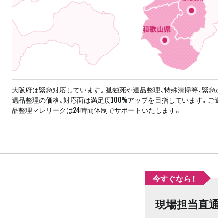
大阪府は緊急対応しています。孤独死や遺品整理、特殊清掃等、緊急
遺品整理の価格、対応面は満足度100%アップを目指しています。
品整理マレリークは24時間体制でサポートいたします。
今すぐなら！
現場担当直