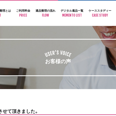
整理とは
ご利用料金
遺品整理の流れ
デジタル遺品一覧
ケーススタディー
T
PRICE
FLOW
MEMENTO LIST
CASE STUDY
お客様の声
させて頂きました。