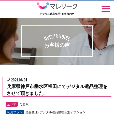
デジタル遺品整理-お客様の声
お客様の声
2021.06.01
兵庫県神戸市垂水区福田にてデジタル遺品整理を
させて頂きました。
エリア
兵庫県
利用プラン
遺品整理・デジタル遺品整理個別オプション