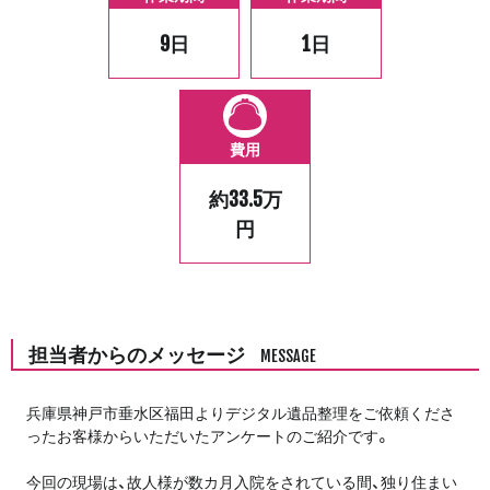
9日
1日
費用
約33.5万
円
担当者からのメッセージ
MESSAGE
兵庫県神戸市垂水区福田よりデジタル遺品整理をご依頼くださ
ったお客様からいただいたアンケートのご紹介です。
今回の現場は、故人様が数カ月入院をされている間、独り住まい