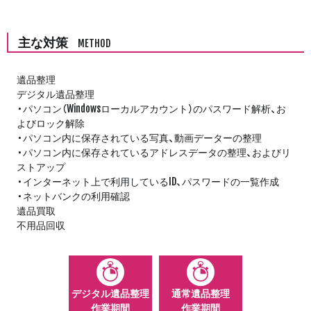
主な対策
METHOD
遺品整理
デジタル遺品整理
・パソコン（Windowsローカルアカウント）のパスワード解析、お
よびロック解除
・パソコン内に保存されている写真、動画データーの整理
・パソコン内に保存されているアドレスデータの整理、およびリ
ストアップ
・インターネット上で利用しているID、パスワードの一覧作成
・ネットバンクの利用確認
遺品買取
不用品回収
デジタル遺品整理
通常遺品整理
作業期間
作業期間