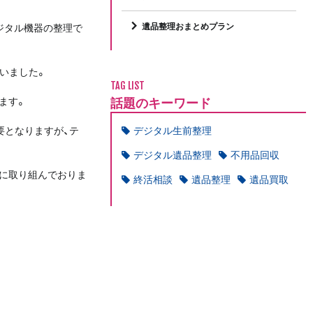
遺品整理おまとめプラン
ジタル機器の整理で
いました。
TAG LIST
話題のキーワード
ます。
要となりますが、テ
デジタル生前整理
デジタル遺品整理
不用品回収
に取り組んでおりま
終活相談
遺品整理
遺品買取