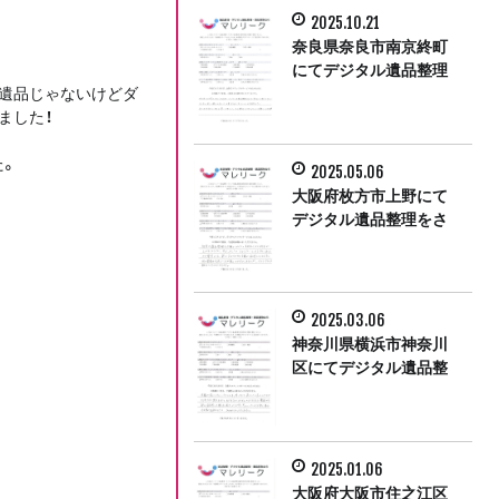
2025.10.21
奈良県奈良市南京終町
にてデジタル遺品整理
遺品じゃないけどダ
をさせて頂きました。
ました！
た。
2025.05.06
大阪府枚方市上野にて
デジタル遺品整理をさ
せて頂きました。
2025.03.06
神奈川県横浜市神奈川
区にてデジタル遺品整
理をさせて頂きまし
た。
2025.01.06
大阪府大阪市住之江区