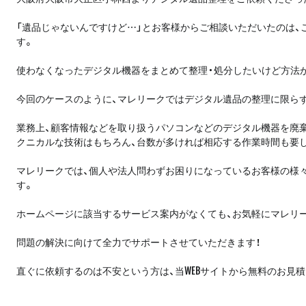
「遺品じゃないんですけど…」とお客様からご相談いただいたのは
す。
使わなくなったデジタル機器をまとめて整理・処分したいけど方法
今回のケースのように、マレリークではデジタル遺品の整理に限ら
業務上、顧客情報などを取り扱うパソコンなどのデジタル機器を廃
クニカルな技術はもちろん、台数が多ければ相応する作業時間も要
マレリークでは、個人や法人問わずお困りになっているお客様の様
す。
ホームページに該当するサービス案内がなくても、お気軽にマレリ
問題の解決に向けて全力でサポートさせていただきます！
直ぐに依頼するのは不安という方は、当WEBサイトから無料のお見