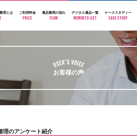
整理とは
ご利用料金
遺品整理の流れ
デジタル遺品一覧
ケーススタディー
T
PRICE
FLOW
MEMENTO LIST
CASE STUDY
お客様の声
整理のアンケート紹介