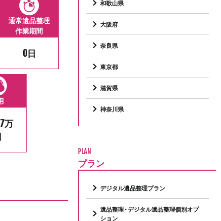
和歌山県
通常遺品整理
大阪府
作業期間
奈良県
0日
東京都
滋賀県
用
神奈川県
.7万
円
PLAN
プラン
デジタル遺品整理プラン
遺品整理・デジタル遺品整理個別オプ
ション