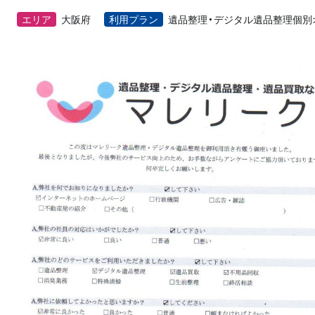
エリア
大阪府
利用プラン
遺品整理・デジタル遺品整理個別