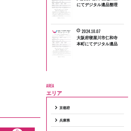
にてデジタル遺品整理
をさせていただきまし
た。
2024.10.07
大阪府寝屋川市仁和寺
本町にてデジタル遺品
整理をさせて頂きまし
た。
AREA
エリア
京都府
兵庫県