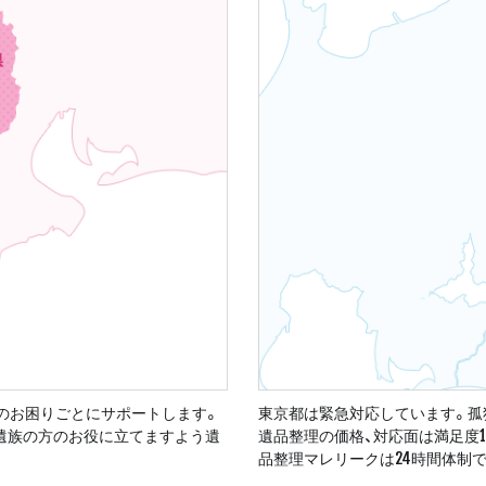
のお困りごとにサポートします。
東京都は緊急対応しています。孤
ご遺族の方のお役に立てますよう遺
遺品整理の価格、対応面は満足度
品整理マレリークは24時間体制