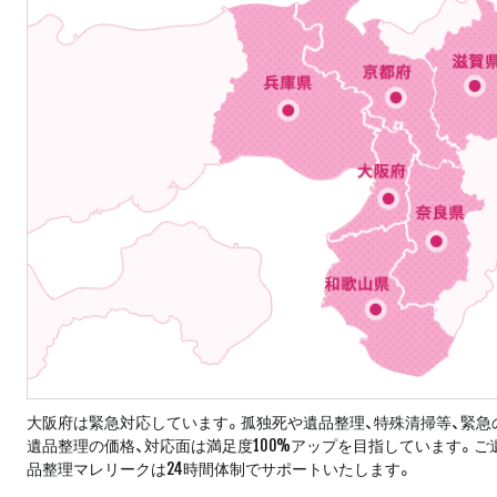
大阪府は緊急対応しています。孤独死や遺品整理、特殊清掃等、緊急
遺品整理の価格、対応面は満足度100%アップを目指しています。
品整理マレリークは24時間体制でサポートいたします。