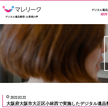
デジタル遺品
ABOU
デジタル遺品整理-お客様の声
2022.02.22
大阪府大阪市大正区小林西で実施したデジタル遺品