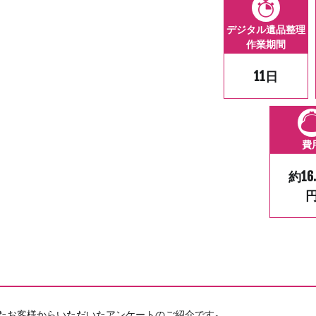
デジタル遺品整理
作業期間
11日
費
約16
たお客様からいただいたアンケートのご紹介です。