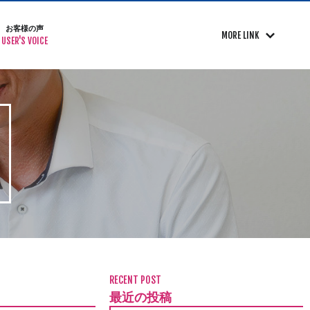
お客様の声
MORE LINK
USER'S VOICE
RECENT POST
最近の投稿