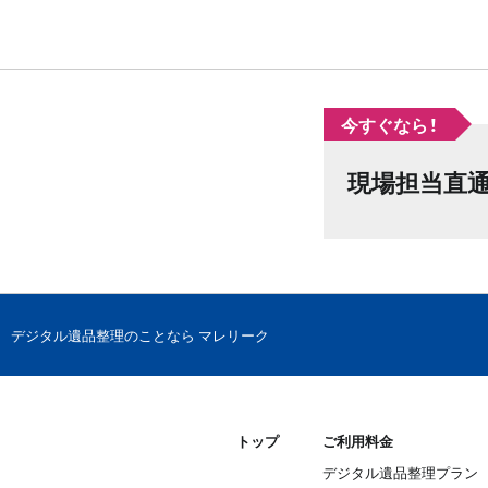
今すぐなら！
現場担当直
デジタル遺品整理のことなら マレリーク
トップ
ご利用料金
デジタル遺品整理プラン