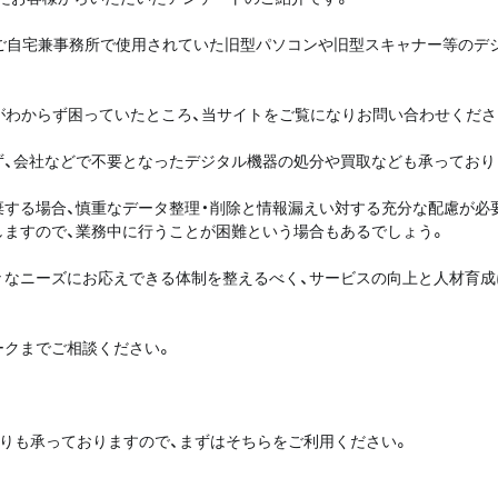
、ご自宅兼事務所で使用されていた旧型パソコンや旧型スキャナー等のデ
がわからず困っていたところ、当サイトをご覧になりお問い合わせくださ
ず、会社などで不要となったデジタル機器の処分や買取なども承っており
棄する場合、慎重なデータ整理・削除と情報漏えい対する充分な配慮が必
しますので、業務中に行うことが困難という場合もあるでしょう。
々なニーズにお応えできる体制を整えるべく、サービスの向上と人材育成
ークまでご相談ください。
積りも承っておりますので、まずはそちらをご利用ください。