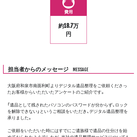
費用
約18.7万
円
担当者からのメッセージ
MESSAGE
大阪府和泉市南面利町よりデジタル遺品整理をご依頼くださっ
たお客様からいただいたアンケートのご紹介です。
「遺品として残されたパソコンのパスワードが分からず、ロック
を解除できない」というご相談をいただき、デジタル遺品整理を
承りました。
ご依頼をいただいた時にはすでにご遺族様で遺品の仕分けを始
めておられたようでしたが、当社の遺品整理サービスについても