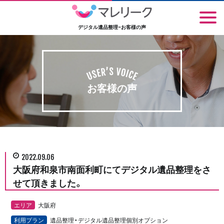
デジタル遺品整理-お客様の声
お客様の声
2022.09.06
大阪府和泉市南面利町にてデジタル遺品整理をさ
せて頂きました。
エリア
大阪府
利用プラン
遺品整理・デジタル遺品整理個別オプション