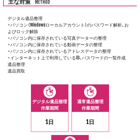
主な対策
METHOD
デジタル遺品整理
・パソコン（Windowsローカルアカウント）のパスワード解析、お
よびロック解除
・パソコン内に保存されている写真データーの整理
・パソコン内に保存されている動画データの整理
・パソコン内に保存されているアドレスデータの整理
・インターネット上で利用しているID、パスワードの一覧作成
遺品整理
遺品買取
デジタル遺品整理
通常遺品整理
作業期間
作業期間
1日
1日