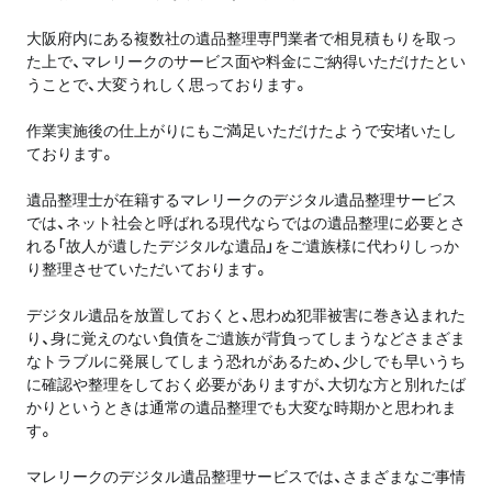
大阪府内にある複数社の遺品整理専門業者で相見積もりを取っ
た上で、マレリークのサービス面や料金にご納得いただけたとい
うことで、大変うれしく思っております。
作業実施後の仕上がりにもご満足いただけたようで安堵いたし
ております。
遺品整理士が在籍するマレリークのデジタル遺品整理サービス
では、ネット社会と呼ばれる現代ならではの遺品整理に必要とさ
れる「故人が遺したデジタルな遺品」をご遺族様に代わりしっか
り整理させていただいております。
デジタル遺品を放置しておくと、思わぬ犯罪被害に巻き込まれた
り、身に覚えのない負債をご遺族が背負ってしまうなどさまざま
なトラブルに発展してしまう恐れがあるため、少しでも早いうち
に確認や整理をしておく必要がありますが、大切な方と別れたば
かりというときは通常の遺品整理でも大変な時期かと思われま
す。
マレリークのデジタル遺品整理サービスでは、さまざまなご事情