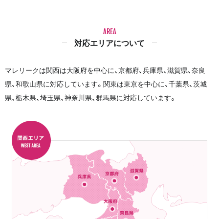
AREA
対応エリアについて
マレリークは関西は大阪府を中心に、京都府、兵庫県、滋賀県、奈良
県、和歌山県に対応しています。関東は東京を中心に、千葉県、茨城
県、栃木県、埼玉県、神奈川県、群馬県に対応しています。