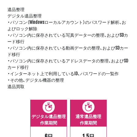
遺品整理
デジタル遺品整理
・パソコン（Windowsローカルアカウント）のパスワード解析、お
よびロック解除
・パソコン内に保存されている写真データーの整理、およびSDカ
ード移行
・パソコン内に保存されている動画データの整理、およびSDカー
ド移行
・パソコン内に保存されているアドレスデータの整理、およびSD
カード移行
・インターネット上で利用しているID、パスワードの一覧作
・その他、デジタル機器の整理
遺品買取
デジタル遺品整理
通常遺品整理
作業期間
作業期間
6日
1.5日