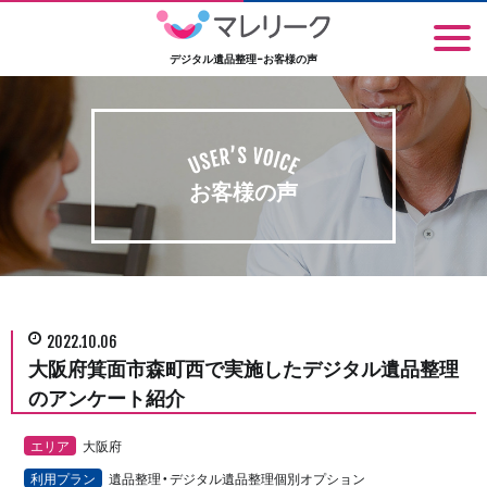
デジタル遺品整理-お客様の声
お客様の声
2022.10.06
大阪府箕面市森町西で実施したデジタル遺品整理
のアンケート紹介
エリア
大阪府
利用プラン
遺品整理・デジタル遺品整理個別オプション