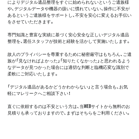
によりデジタル遺品整理をすぐに始められないというご遺族様
や、デジタルデータや機器の扱いに慣れていない、操作に不安が
あるというご遺族様をサポートし、不安を安心に変えるお手伝い
をさせていただきます。
専門知識と豊富な実績に基づく安心安全な正しいデジタル遺品
整理を、選任スタッフが技術と経験を活かして実施いたします。
故人のプライバシーを尊重するために秘密厳守はもちろん、ご遺
族が「見なければよかった」「知りたくなかった」と思われるよう
なデータが見つかった場合には適切な判断と臨機応変な識別で
柔軟にご対応いたします。
「デジタル遺品があるかどうかわからない」と言う場合も、お気
軽にマレリークへご相談下さい！
直ぐに依頼するのは不安という方は、当WEBサイトから無料のお
見積りも承っておりますので、まずはそちらをご利用ください。