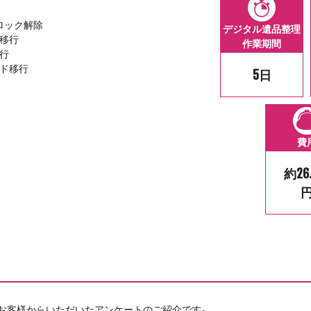
びロック解除
デジタル遺品整理
ド移行
作業期間
行
ード移行
5日
費
約26
お客様からいただいたアンケートのご紹介です。