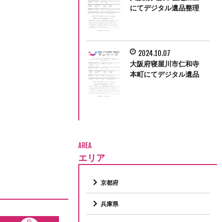
にてデジタル遺品整理
をさせていただきまし
た。
2024.10.07
大阪府寝屋川市仁和寺
本町にてデジタル遺品
整理をさせて頂きまし
た。
AREA
エリア
京都府
兵庫県