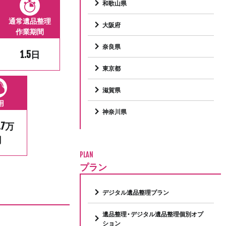
和歌山県
通常遺品整理
大阪府
作業期間
奈良県
1.5日
東京都
滋賀県
用
神奈川県
.7万
円
PLAN
プラン
デジタル遺品整理プラン
遺品整理・デジタル遺品整理個別オプ
ション