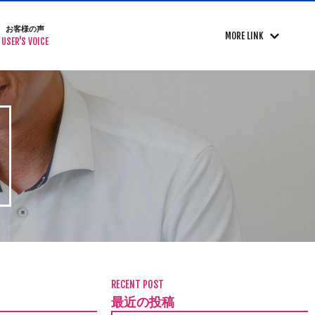
お客様の声
MORE LINK
USER'S VOICE
RECENT POST
最近の投稿