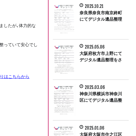
2025.10.21
奈良県奈良市南京終町
にてデジタル遺品整理
ましたが、体力的な
をさせて頂きました。
。
整っていて安心でし
2025.05.06
大阪府枚方市上野にて
デジタル遺品整理をさ
せて頂きました。
積りはこちらから
2025.03.06
神奈川県横浜市神奈川
区にてデジタル遺品整
理をさせて頂きまし
た。
2025.01.06
大阪府大阪市住之江区