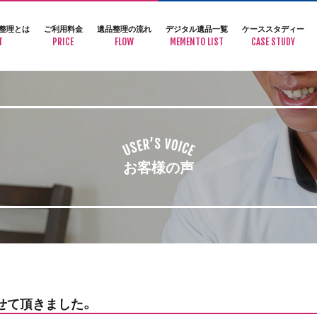
整理とは
ご利用料金
遺品整理の流れ
デジタル遺品一覧
ケーススタディー
T
PRICE
FLOW
MEMENTO LIST
CASE STUDY
お客様の声
せて頂きました。