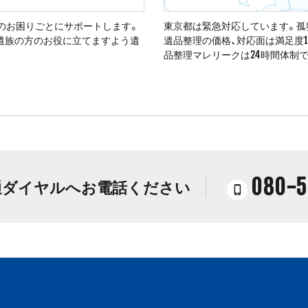
のお困りごとにサポートします。
東京都は緊急対応しています。孤
ご遺族の方のお役に立てますよう遺
遺品整理の価格、対応面は満足度
品整理マレリークは24時間体制
080-5
通ダイヤルへお電話ください