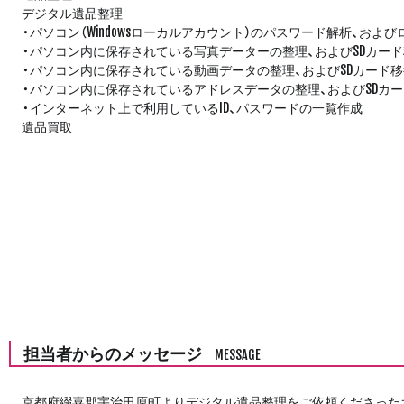
デジタル遺品整理
・パソコン（Windowsローカルアカウント）のパスワード解析、およ
・パソコン内に保存されている写真データーの整理、およびSDカー
・パソコン内に保存されている動画データの整理、およびSDカード移
・パソコン内に保存されているアドレスデータの整理、およびSDカ
・インターネット上で利用しているID、パスワードの一覧作成
遺品買取
担当者からのメッセージ
MESSAGE
京都府綴喜郡宇治田原町よりデジタル遺品整理をご依頼くださった