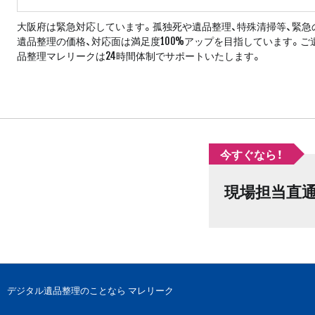
大阪府は緊急対応しています。孤独死や遺品整理、特殊清掃等、緊急
遺品整理の価格、対応面は満足度100%アップを目指しています。
品整理マレリークは24時間体制でサポートいたします。
今すぐなら！
現場担当直
デジタル遺品整理のことなら マレリーク