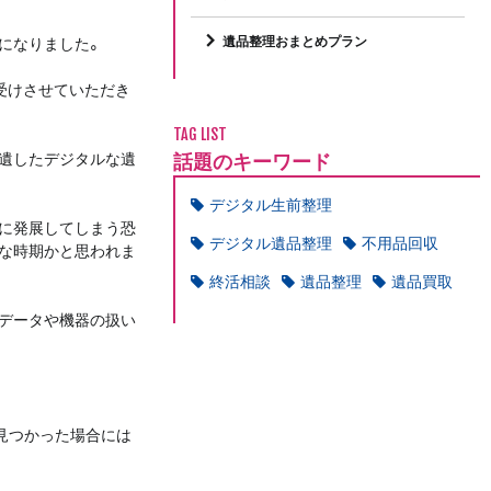
遺品整理おまとめプラン
になりました。
受けさせていただき
TAG LIST
話題のキーワード
遺したデジタルな遺
デジタル生前整理
に発展してしまう恐
デジタル遺品整理
不用品回収
な時期かと思われま
終活相談
遺品整理
遺品買取
データや機器の扱い
見つかった場合には