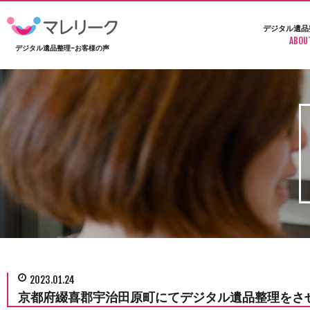
デジタル遺品
ABOU
デジタル遺品整理-お客様の声
2023.01.24
京都府綴喜郡宇治田原町にてデジタル遺品整理をさ