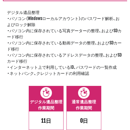
デジタル遺品整理
・パソコン（Windowsローカルアカウント）のパスワード解析、お
よびロック解除
・パソコン内に保存されている写真データーの整理、およびSDカ
ード移行
・パソコン内に保存されている動画データの整理、およびSDカー
ド移行
・パソコン内に保存されているアドレスデータの整理、およびSD
カード移行
・インターネット上で利用しているID、パスワードの一覧作成
・ネットバンク、クレジットカードの利用確認
デジタル遺品整理
通常遺品整理
作業期間
作業期間
11日
0日