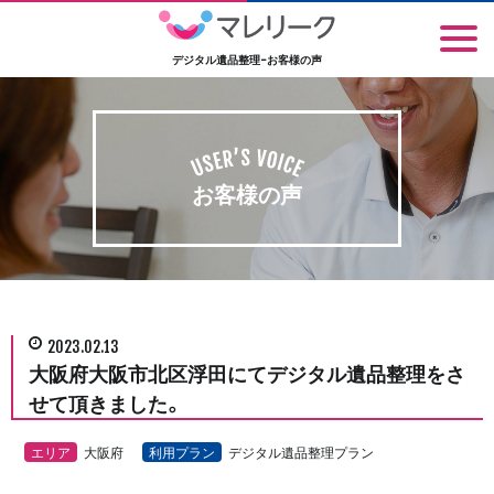
デジタル遺品整理-お客様の声
お客様の声
2023.02.13
大阪府大阪市北区浮田にてデジタル遺品整理をさ
せて頂きました。
エリア
大阪府
利用プラン
デジタル遺品整理プラン