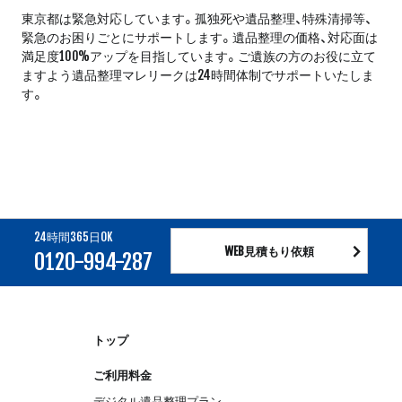
東京都は緊急対応しています。孤独死や遺品整理、特殊清掃等、
緊急のお困りごとにサポートします。遺品整理の価格、対応面は
満足度100%アップを目指しています。ご遺族の方のお役に立て
ますよう遺品整理マレリークは24時間体制でサポートいたしま
す。
24時間365日OK
WEB見積もり依頼
0120-994-287
トップ
ご利用料金
デジタル遺品整理プラン