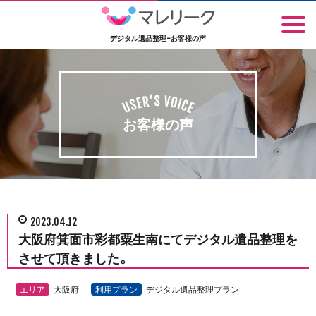
デジタル遺品整理-お客様の声
お客様の声
2023.04.12
大阪府箕面市彩都粟生南にてデジタル遺品整理を
させて頂きました。
エリア
大阪府
利用プラン
デジタル遺品整理プラン