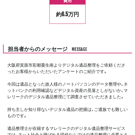
費用
約6.5万円
担当者からのメッセージ
MESSAGE
大阪府箕面市彩都粟生南よりデジタル遺品整理をご依頼くださ
ったお客様からいただいたアンケートのご紹介です。
今回は遺品となった故人様のノートパソコンのデータ整理や、ネ
ットバンクの利用確認などデジタル資産の見落としがないか、マ
レリークのデジタル遺品整理にて調査させていただきました。
持ち主しか知り得ないデジタル遺品の把握は、ご遺族でも難しい
ものです。
遺品整理士が在籍するマレリークのデジタル遺品整理サービス
では、ネット社会と呼ばれる現代ならではの遺品整理に必要とさ