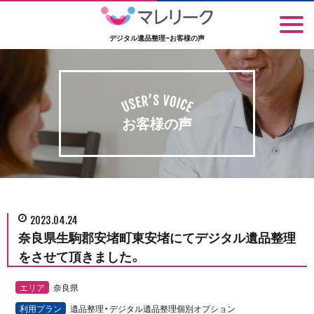
デジタル遺品整理-お客様の声
お客様の声
2023.04.24
奈良県生駒郡安堵町東安堵にてデジタル遺品整理
をさせて頂きました。
エリア
奈良県
利用プラン
遺品整理・デジタル遺品整理個別オプション