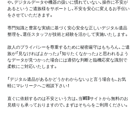
や、デジタルデータや機器の扱いに慣れていない、操作に不安が
あるというご遺族様をサポートし、不安を安心に変えるお手伝い
をさせていただきます。
専門知識と豊富な実績に基づく安心安全な正しいデジタル遺品
整理を、選任スタッフが技術と経験を活かして実施いたします。
故人のプライバシーを尊重するために秘密厳守はもちろん、ご遺
族が「見なければよかった」「知りたくなかった」と思われるよう
なデータが見つかった場合には適切な判断と臨機応変な識別で
柔軟にご対応いたします。
「デジタル遺品があるかどうかわからない」と言う場合も、お気
軽にマレリークへご相談下さい！
直ぐに依頼するのは不安という方は、当WEBサイトから無料のお
見積りも承っておりますので、まずはそちらをご利用ください。