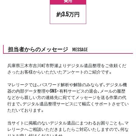
費用
約3.5万円
担当者からのメッセージ
MESSAGE
兵庫県三木市吉川町市野瀬よりデジタル遺品整理をご依頼くだ
さったお客様からいただいたアンケートのご紹介です。
マレリークでは、パスワード解析や解除のみならず、デジタル機
器の内部データ整理やSNS・有料サービスの退会、メールの履歴
などから親しい方の連絡先に宛ててメッセージを送る作業の代
行まで、デジタル遺品整理サービスにて幅広くサポートさせてい
ただいております。
当サイトに掲載のないデジタル遺品にまつわるお困りごとも、マ
レリークへご相談いただきましたらご対応いたしますので、何な
りとお申し付けくださいませ。