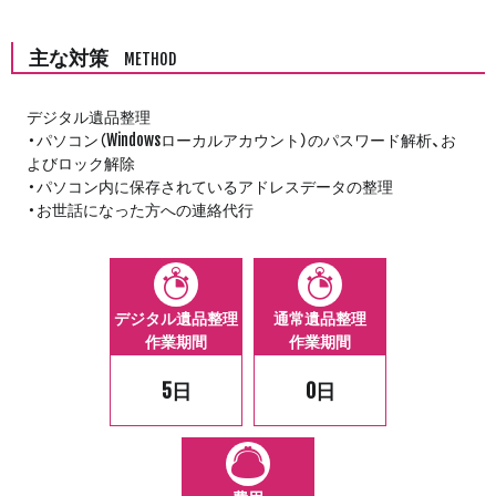
主な対策
METHOD
デジタル遺品整理
・パソコン（Windowsローカルアカウント）のパスワード解析、お
よびロック解除
・パソコン内に保存されているアドレスデータの整理
・お世話になった方への連絡代行
デジタル遺品整理
通常遺品整理
作業期間
作業期間
5日
0日