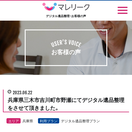
デジタル遺品整理-お客様の声
お客様の声
2023.06.22
兵庫県三木市吉川町市野瀬にてデジタル遺品整理
をさせて頂きました。
エリア
兵庫県
利用プラン
デジタル遺品整理プラン