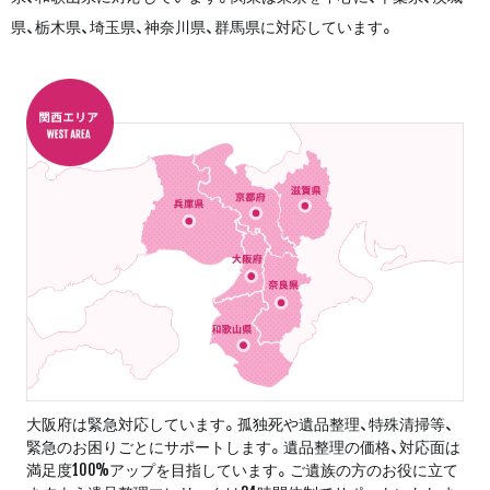
県、栃木県、埼玉県、神奈川県、群馬県に対応しています。
大阪府は緊急対応しています。孤独死や遺品整理、特殊清掃等、
緊急のお困りごとにサポートします。遺品整理の価格、対応面は
満足度100%アップを目指しています。ご遺族の方のお役に立て