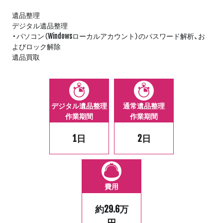
遺品整理
デジタル遺品整理
・パソコン（Windowsローカルアカウント）のパスワード解析、お
よびロック解除
遺品買取
デジタル遺品整理
通常遺品整理
作業期間
作業期間
1日
2日
費用
約29.6万
円