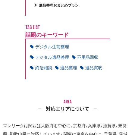
遺品整理おまとめプラン
TAG LIST
話題のキーワード
デジタル生前整理
デジタル遺品整理
不用品回収
終活相談
遺品整理
遺品買取
AREA
対応エリアについて
マレリークは関西は大阪府を中心に、京都府、兵庫県、滋賀県、奈良
県、和歌山県に対応しています。関東は東京を中心に、千葉県、茨城