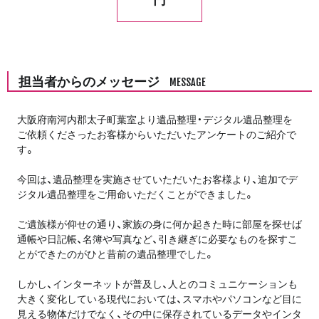
担当者からのメッセージ
MESSAGE
大阪府南河内郡太子町葉室より遺品整理・デジタル遺品整理を
ご依頼くださったお客様からいただいたアンケートのご紹介で
す。
今回は、遺品整理を実施させていただいたお客様より、追加でデ
ジタル遺品整理をご用命いただくことができました。
ご遺族様が仰せの通り、家族の身に何か起きた時に部屋を探せば
通帳や日記帳、名簿や写真など、引き継ぎに必要なものを探すこ
とができたのがひと昔前の遺品整理でした。
しかし、インターネットが普及し、人とのコミュニケーションも
大きく変化している現代においては、スマホやパソコンなど目に
見える物体だけでなく、その中に保存されているデータやインタ