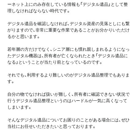
ーネット上にのみ存在している情報も「デジタル遺品」として整
理しなければならない時代です。
デジタル遺品を確認しなければ、デジタル資産の見落としにも繋
がりますので、非常に重要な作業であることがお分かりいただけ
るかと思います。
若年層の方だけでなく、シニア層にも慣れ親しまれるようになっ
たデジタル機器は、所有者が亡くなられたとき「デジタル遺品に
なる」ということが当たり前となっているのです。
それでも、利用するより難しいのがデジタル遺品整理でもありま
す。
自分の物でなければ扱いが難しく、所有者に確認できない状況で
行うデジタル遺品整理というのはハードルが一気に高くなって
しまいます。
そんなデジタル遺品についてお困りのことがある場合には、ぜひ
当社にお任せいただきたいと思っております。