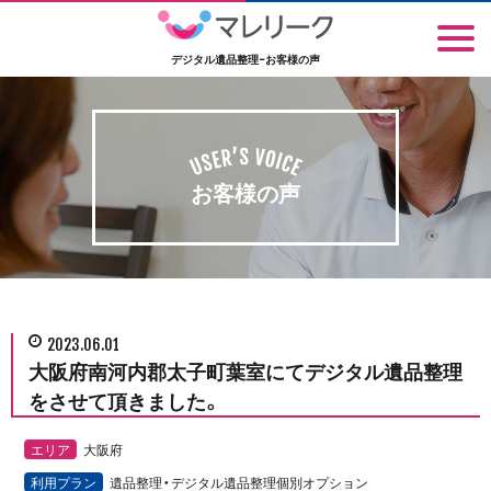
デジタル遺品整理-お客様の声
お客様の声
2023.06.01
大阪府南河内郡太子町葉室にてデジタル遺品整理
をさせて頂きました。
エリア
大阪府
利用プラン
遺品整理・デジタル遺品整理個別オプション