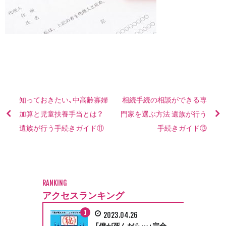
知っておきたい、中高齢寡婦
相続手続の相談ができる専
加算と児童扶養手当とは？
門家を選ぶ方法 遺族が行う
遺族が行う手続きガイド⑪
手続きガイド⑬
RANKING
アクセスランキング
2023.04.26
「僕が死んだら…」完全