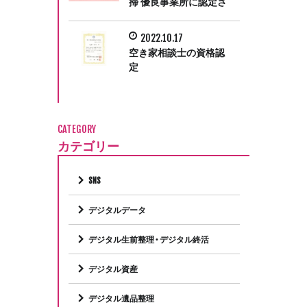
掃 優良事業所に認定さ
れました
2022.10.17
空き家相談士の資格認
定
CATEGORY
カテゴリー
SNS
デジタルデータ
デジタル生前整理・デジタル終活
デジタル資産
デジタル遺品整理