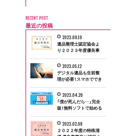
ガイド①
RECENT POST
最近の投稿
2023.09.19
遺品整理士認定協会よ
り２０２３年度優良事
業所に認定
2023.05.12
デジタル遺品も生前整
理が必要！スマホででき
るアカウントの引き継
ぎ
2023.04.26
「僕が死んだら…」完全
版！無料ソフトで始める
デジタル終活
2023.02.08
２０２２年度の特殊清