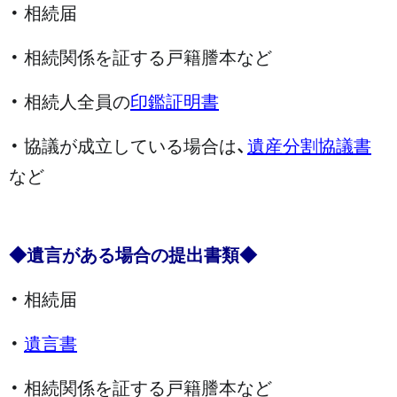
・ 相続届
・ 相続関係を証する戸籍謄本など
・ 相続人全員の
印鑑証明書
・ 協議が成立している場合は、
遺産分割協議書
など
◆遺言がある場合の提出書類◆
・ 相続届
・
遺言書
・ 相続関係を証する戸籍謄本など