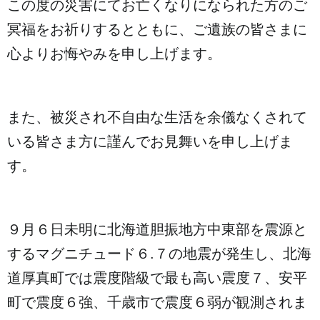
この度の災害にてお亡くなりになられた方のご
冥福をお祈りするとともに、ご遺族の皆さまに
心よりお悔やみを申し上げます。
また、被災され不自由な生活を余儀なくされて
いる皆さま方に謹んでお見舞いを申し上げま
す。
９月６日未明に北海道胆振地方中東部を震源と
するマグニチュード６.７の地震が発生し、北海
道厚真町では震度階級で最も高い震度７、安平
町で震度６強、千歳市で震度６弱が観測されま