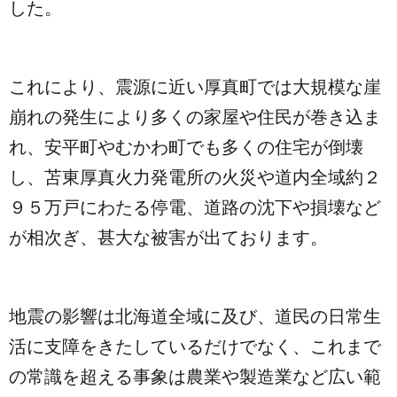
した。
これにより、震源に近い厚真町では大規模な崖
崩れの発生により多くの家屋や住民が巻き込ま
れ、安平町やむかわ町でも多くの住宅が倒壊
し、苫東厚真火力発電所の火災や道内全域約２
９５万戸にわたる停電、道路の沈下や損壊など
が相次ぎ、甚大な被害が出ております。
地震の影響は北海道全域に及び、道民の日常生
活に支障をきたしているだけでなく、これまで
の常識を超える事象は農業や製造業など広い範