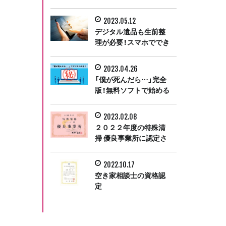
業所に認定
2023.05.12
デジタル遺品も生前整
理が必要！スマホででき
るアカウントの引き継
ぎ
2023.04.26
「僕が死んだら…」完全
版！無料ソフトで始める
デジタル終活
2023.02.08
２０２２年度の特殊清
掃 優良事業所に認定さ
れました
2022.10.17
空き家相談士の資格認
定