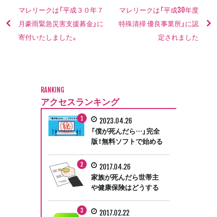
マレリークは「平成３０年７
マレリークは「平成30年度
月豪雨緊急災害支援募金」に
特殊清掃 優良事業所」に認
寄付いたしました。
定されました
RANKING
アクセスランキング
2023.04.26
「僕が死んだら…」完全
版！無料ソフトで始める
デジタル終活
2017.04.26
家族が死んだら世帯主
や健康保険はどうする
の？遺族が行う手続き
ガイド③
2017.02.22