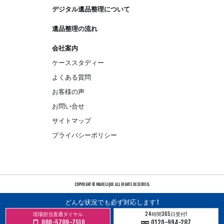
デジタル遺品整理について
遺品整理の流れ
会社案内
ケーススタディー
よくある質問
お客様の声
お問い合せ
サイトマップ
プライバシーポリシー
COPYRIGHT © MARELIQUE ALL RIGHTS RESERVED.
どんな状況でも必ず対応します！
現場担当直通ダイヤル
24時間365日受付!
080-5789-7510
0120-994-287