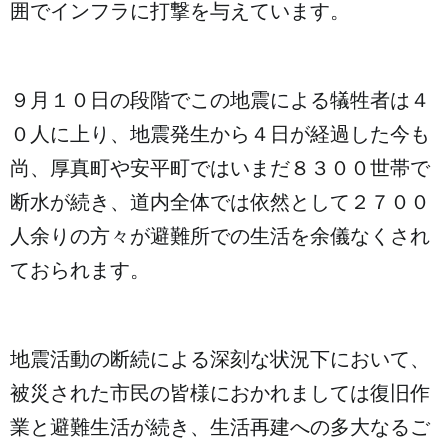
囲でインフラに打撃を与えています。
９月１０日の段階でこの地震による犠牲者は４
０人に上り、地震発生から４日が経過した今も
尚、厚真町や安平町ではいまだ８３００世帯で
断水が続き、道内全体では依然として２７００
人余りの方々が避難所での生活を余儀なくされ
ておられます。
地震活動の断続による深刻な状況下において、
被災された市民の皆様におかれましては復旧作
業と避難生活が続き、生活再建への多大なるご