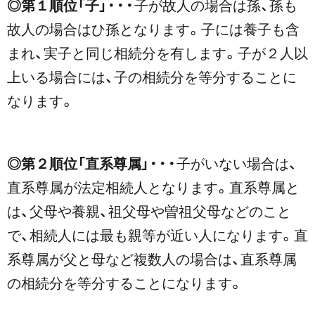
◎第１順位「子」
・・・子が故人の場合は孫、孫も
故人の場合はひ孫となります。子には養子も含
まれ、実子と同じ相続分を有します。子が２人以
上いる場合には、子の相続分を等分することに
なります。
◎第２順位「直系尊属」
・・・子がいない場合は、
直系尊属が法定相続人となります。直系尊属と
は、父母や養親、祖父母や曽祖父母などのこと
で、相続人には最も親等が近い人になります。直
系尊属が父と母など複数人の場合は、直系尊属
の相続分を等分することになります。