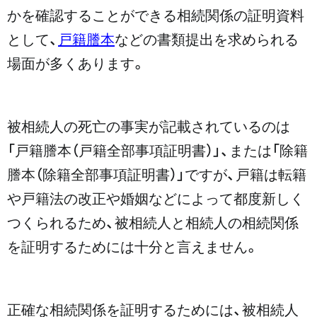
かを確認することができる相続関係の証明資料
として、
戸籍謄本
などの書類提出を求められる
場面が多くあります。
被相続人の死亡の事実が記載されているのは
「
戸籍謄本（戸籍全部事項証明書）
」、または「
除籍
謄本（除籍全部事項証明書）
」ですが、戸籍は転籍
や戸籍法の改正や婚姻などによって都度新しく
つくられるため、被相続人と相続人の相続関係
を証明するためには十分と言えません。
正確な相続関係を証明するためには、被相続人