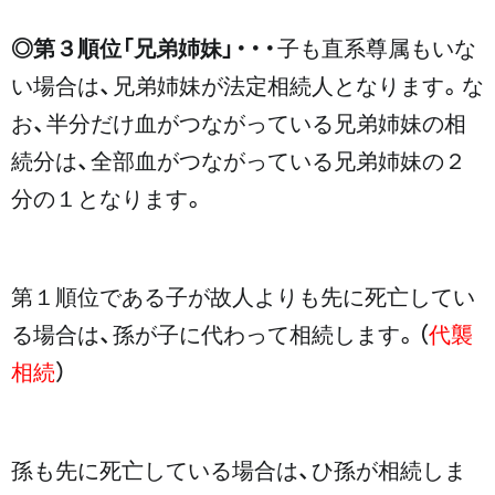
◎第３順位「兄弟姉妹」
・・・子も直系尊属もいな
い場合は、兄弟姉妹が法定相続人となります。な
お、半分だけ血がつながっている兄弟姉妹の相
続分は、全部血がつながっている兄弟姉妹の２
分の１となります。
第１順位である子が故人よりも先に死亡してい
る場合は、孫が子に代わって相続します。（
代襲
相続
）
孫も先に死亡している場合は、ひ孫が相続しま