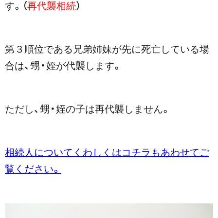
す。（
再代襲相続
）
第３順位である兄弟姉妹が先に死亡している場
合は、甥・姪が代襲します。
ただし、甥・姪の子は再代襲しません。
相続人についてくわしくはコチラもあわせてご
覧ください。