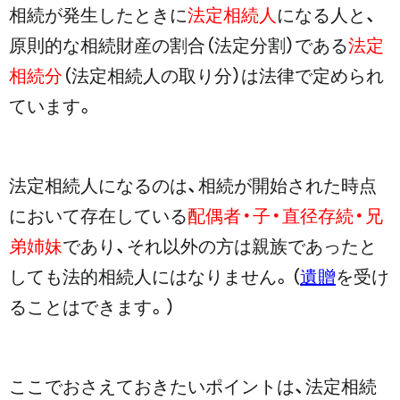
相続が発生したときに
法定相続人
になる人と、
原則的な相続財産の割合（法定分割）である
法定
相続分
（法定相続人の取り分）は法律で定められ
ています。
法定相続人になるのは、相続が開始された時点
において存在している
配偶者・子・直径存続・兄
弟姉妹
であり、それ以外の方は親族であったと
しても法的相続人にはなりません。（
遺贈
を受け
ることはできます。）
ここでおさえておきたいポイントは、法定相続