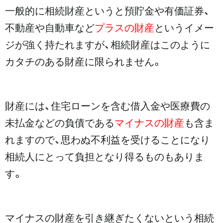
一般的に相続財産というと預貯金や有価証券、
不動産や自動車など
プラスの財産
というイメー
ジが強く持たれますが、相続財産はこのように
カタチのある財産に限られません。
財産には、住宅ローンを含む借入金や医療費の
未払金などの負債である
マイナスの財産
も含ま
れますので、思わぬ不利益を受けることになり
相続人にとって負担となり得るものもありま
す。
マイナスの財産を引き継ぎたくないという相続