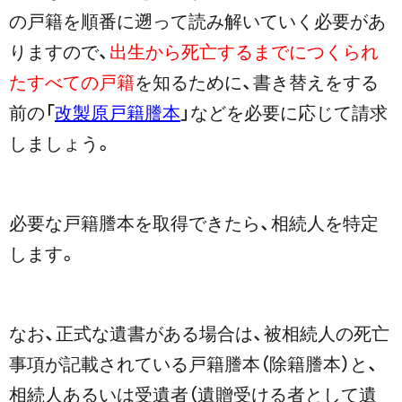
の戸籍を順番に遡って読み解いていく必要があ
りますので、
出生から死亡するまでにつくられ
たすべての戸籍
を知るために、書き替えをする
前の「
改製原戸籍謄本
」などを必要に応じて請求
しましょう。
必要な戸籍謄本を取得できたら、相続人を特定
します。
なお、正式な遺書がある場合は、被相続人の死亡
事項が記載されている戸籍謄本（除籍謄本）と、
相続人あるいは受遺者（遺贈受ける者として遺