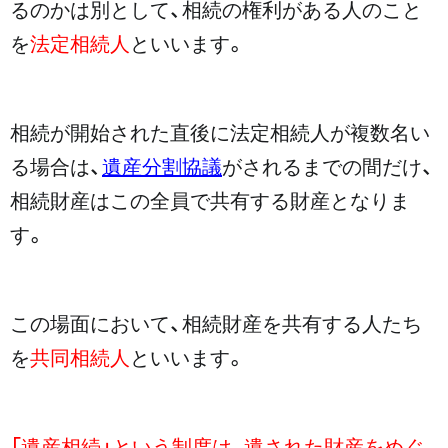
るのかは別として、相続の権利がある人のこと
を
法定相続人
といいます。
相続が開始された直後に法定相続人が複数名い
る場合は、
遺産分割協議
がされるまでの間だけ、
相続財産はこの全員で共有する財産となりま
す。
この場面において、相続財産を共有する人たち
を
共同相続人
といいます。
「遺産相続」という制度は、遺された財産をめぐ