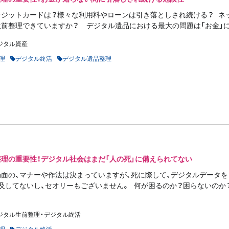
レジットカードは？様々な利用料やローンは引き落としされ続ける？ ネ
前整理できていますか？ デジタル遺品における最大の問題は「お金」に関
ジタル資産
理
デジタル終活
デジタル遺品整理
理の重要性！デジタル社会はまだ「人の死」に備えられてない
面の、マナーや作法は決まっていますが、死に際して、デジタルデータ
及してないし、セオリーもございません。 何が困るのか？困らないのか
ジタル生前整理・デジタル終活
理
デジタル終活