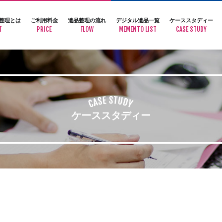
整理とは
ご利用料金
遺品整理の流れ
デジタル遺品一覧
ケーススタディー
T
PRICE
FLOW
MEMENTO LIST
CASE STUDY
ケーススタディー