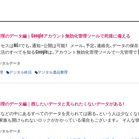
理のデータ編｜Googleアカウント無効化管理ツールで死後に備える
セスはNG！でも、通知・公開は可能！ メール、予定、連絡先、データの保存
活のすべてを知るGoogleは、アカウント無効化管理ツールで一元管理で [
ジタルデータ
理
デジタル終活
デジタル遺品整理
整理のデータ編｜残したいデータと見られたくないデータがある！
などの中にあるすべてのデータを見られては困る、という人は少なくない
家族も開けられないロックがかかっている場合もございます。 そんな状況
ジタルデータ