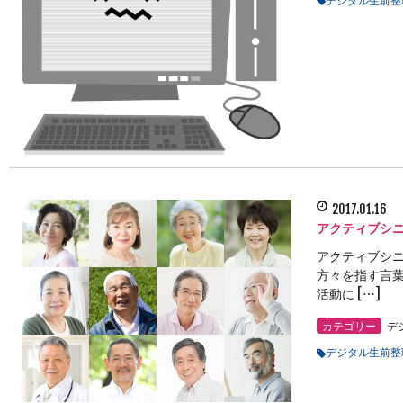
2017.01.16
アクティブシ
アクティブシニ
方々を指す言葉
活動に […]
カテゴリー
デ
デジタル生前整