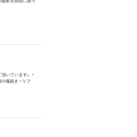
の遺産を自由に扱う
頂いています。 ・
壇の魂抜き ・リフ