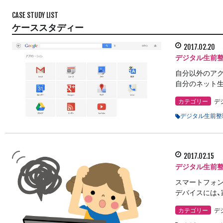
CASE STUDY LIST
ケーススタディー
2017.02.20
デジタル生前整
自分以外のアク
自分のネット生
カテゴリー
デ
デジタル生前整
2017.02.15
デジタル生前
スマートフォン
デバイスには、
カテゴリー
デ