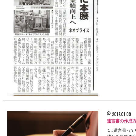
2017.01.09
遺言書の作成
１、遺言書って