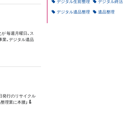
デジタル生前整理
デジタル終活
デジタル遺品整理
遺品整理
之が 毎週月曜日、ス
事業、デジタル遺品
0日発行のリサイクル
整理業に本腰」 &